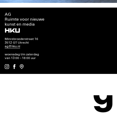
AG
Ruimte voor nieuwe
kunst en media
Minrebroederstraat 16
3512 GT Utrecht
ag@hku.nl
woensdag t/m zaterdag
van 13:00 – 18:00 uur