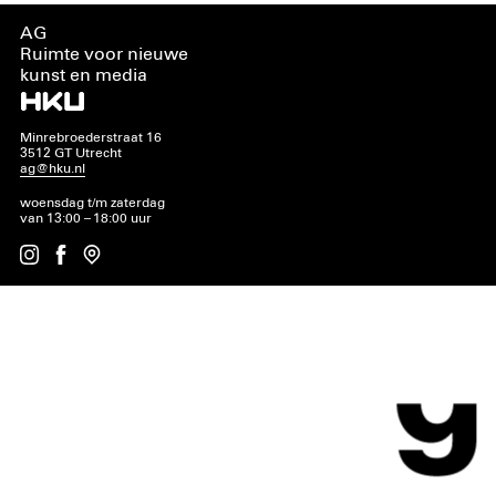
AG
Ruimte voor nieuwe
kunst en media
Minrebroederstraat 16
3512 GT Utrecht
ag@hku.nl
woensdag t/m zaterdag
van 13:00 – 18:00 uur