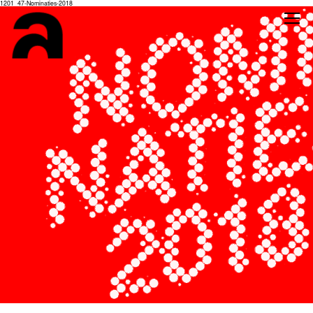
1201_47-Nominaties-2018