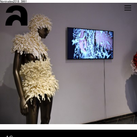
Nominaties2018_3861