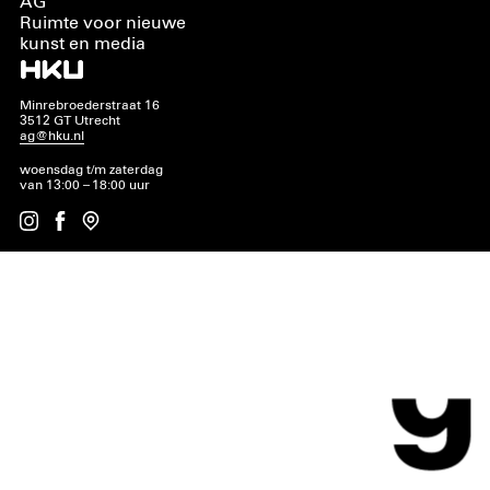
AG
Ruimte voor nieuwe
kunst en media
Minrebroederstraat 16
3512 GT Utrecht
ag@hku.nl
woensdag t/m zaterdag
van 13:00 – 18:00 uur