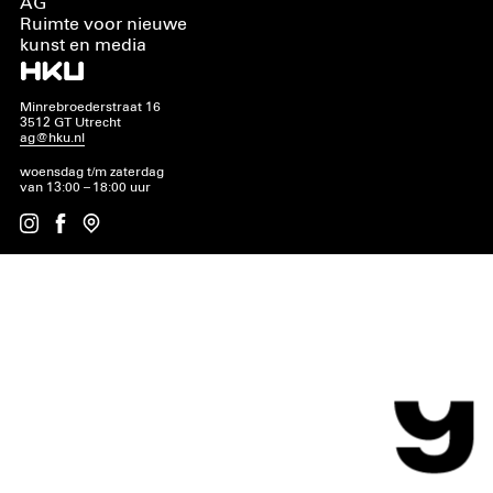
AG
Ruimte voor nieuwe
kunst en media
Minrebroederstraat 16
3512 GT Utrecht
ag@hku.nl
woensdag t/m zaterdag
van 13:00 – 18:00 uur