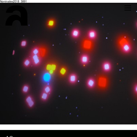
Nominaties2018_3891