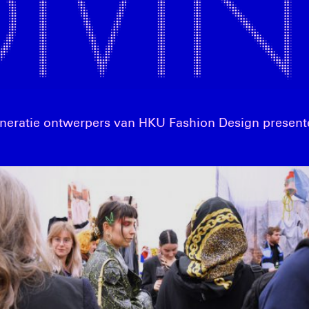
neratie ontwerpers van HKU Fashion Design present