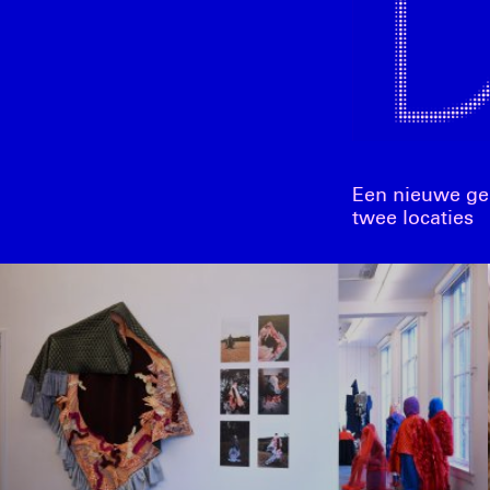
Een nieuwe ge
twee locaties