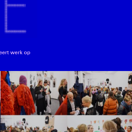
eert werk op