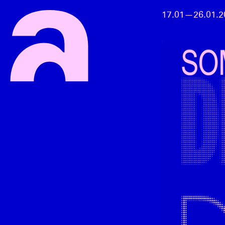
17.01—26.01.2