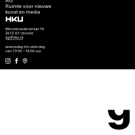
AG
Ruimte voor nieuwe
kunst en media
Minrebroederstraat 16
3512 GT Utrecht
ag@hku.nl
woensdag t/m zaterdag
van 13:00 – 18:00 uur