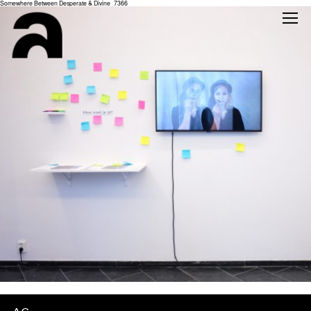
Somewhere Between Desperate & Divine_7366