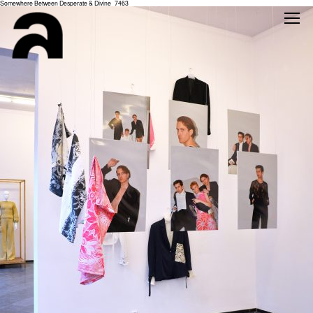
Somewhere Between Desperate & Divine_7463