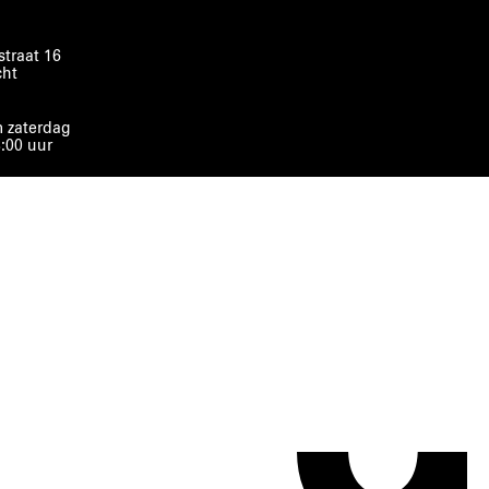
traat 16
cht
 zaterdag
8:00 uur