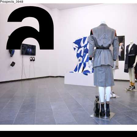
Prospects_3948