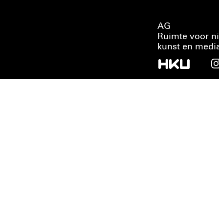
AG
Ruimte voor n
kunst en medi