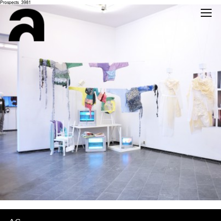
Prospects_3981