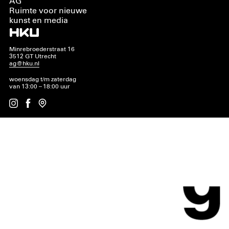
AG
Ruimte voor nieuwe
kunst en media
Minrebroederstraat 16
3512 GT Utrecht
ag@hku.nl
woensdag t/m zaterdag
van 13:00 – 18:00 uur