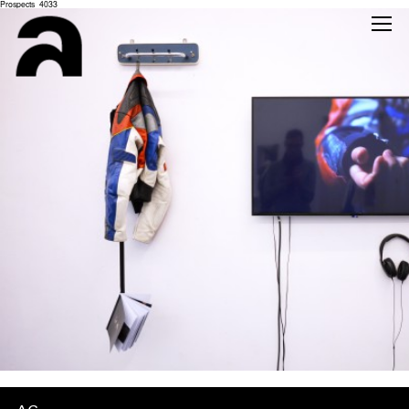
Prospects_4033