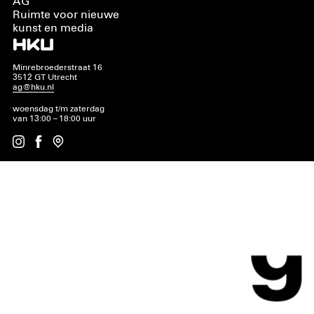
AG
Ruimte voor nieuwe
kunst en media
Minrebroederstraat 16
3512 GT Utrecht
ag@hku.nl
woensdag t/m zaterdag
van 13:00 – 18:00 uur