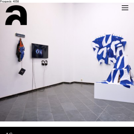
Prospects_4058