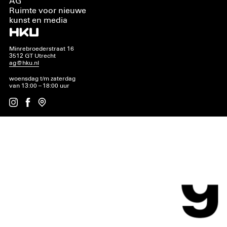
AG
Ruimte voor nieuwe
kunst en media
Minrebroederstraat 16
3512 GT Utrecht
ag@hku.nl
woensdag t/m zaterdag
van 13:00 – 18:00 uur