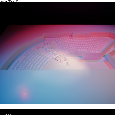
14M3 APFA_4168