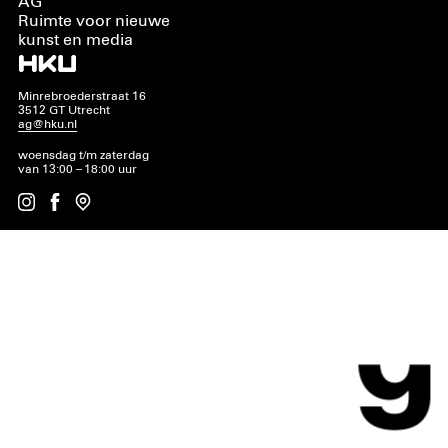
AG
Ruimte voor nieuwe
kunst en media
Minrebroederstraat 16
3512 GT Utrecht
ag@hku.nl
woensdag t/m zaterdag
van 13:00 – 18:00 uur