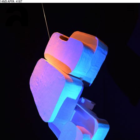
14M3 APFA_4187