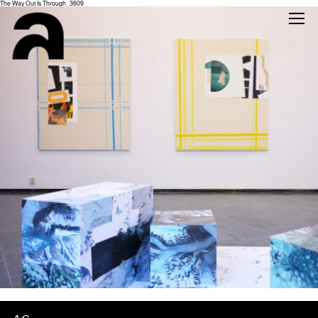
The Way Out Is Through_3609