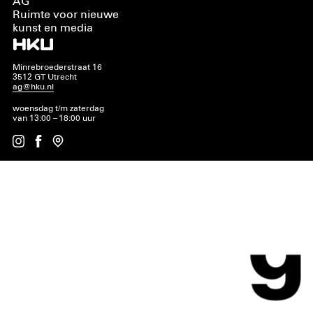
AG
Ruimte voor nieuwe
kunst en media
Minrebroederstraat 16
3512 GT Utrecht
ag@hku.nl
woensdag t/m zaterdag
van 13:00 – 18:00 uur