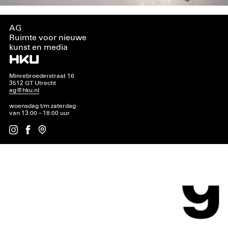
AG
Ruimte voor nieuwe
kunst en media
Minrebroederstraat 16
3512 GT Utrecht
ag@hku.nl
woensdag t/m zaterdag
van 13:00 – 18:00 uur