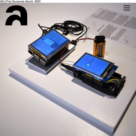
HKU Prijs Gemeente Utrecht_9920