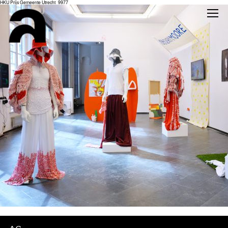
HKU Prijs Gemeente Utrecht_9977