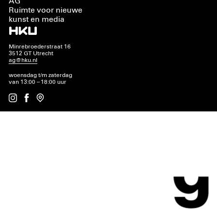
AG
Ruimte voor nieuwe
kunst en media
Minrebroederstraat 16
3512 GT Utrecht
ag@hku.nl
woensdag t/m zaterdag
van 13:00 – 18:00 uur