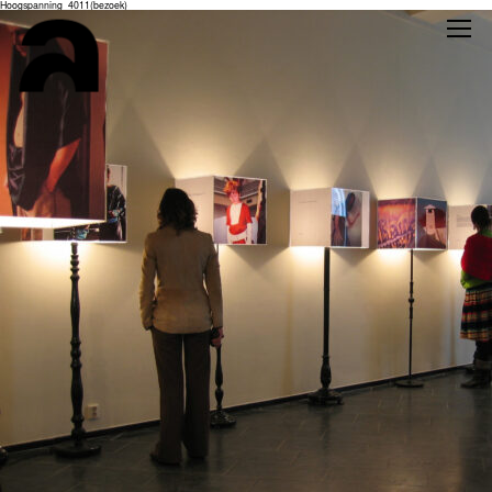
Hoogspanning_4011(bezoek)