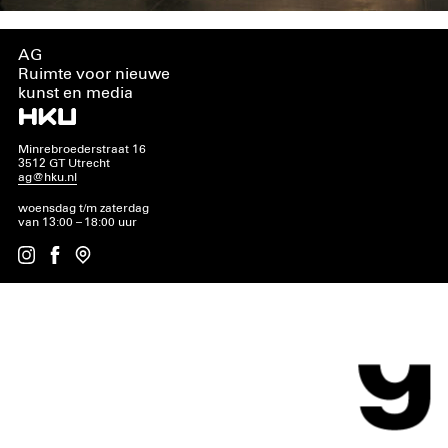
AG
Ruimte voor nieuwe
kunst en media
Minrebroederstraat 16
3512 GT Utrecht
ag@hku.nl
woensdag t/m zaterdag
van 13:00 – 18:00 uur