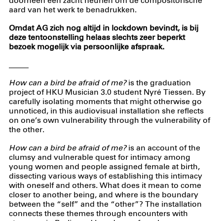
doorheen een zacht neuriën om de compositorische
aard van het werk te benadrukken.
Omdat AG zich nog altijd in lockdown bevindt, is bij
deze tentoonstelling helaas slechts zeer beperkt
bezoek mogelijk via persoonlijke afspraak.
_____
How can a bird be afraid of me?
is the graduation
project of HKU Musician 3.0 student Nyré Tiessen. By
carefully isolating moments that might otherwise go
unnoticed, in this audiovisual installation she reflects
on one’s own vulnerability through the vulnerability of
the other.
How can a bird be afraid of me?
is an account of the
clumsy and vulnerable quest for intimacy among
young women and people assigned female at birth,
dissecting various ways of establishing this intimacy
with oneself and others. What does it mean to come
closer to another being, and where is the boundary
between the “self” and the “other”? The installation
connects these themes through encounters with