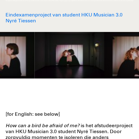
Eindexamenproject van student HKU Musician 3.0
Nyré Tiessen
[for English: see below]
How can a bird be afraid of me?
is het afstudeerproject
van HKU Musician 3.0 student Nyré Tiessen. Door
zorgvuldig momenten te isoleren die anders