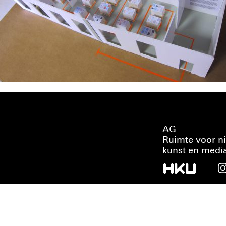
AG
Ruimte voor n
kunst en medi