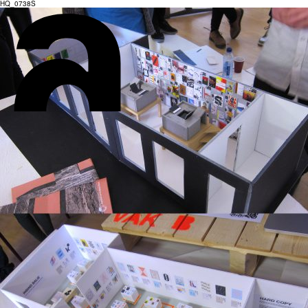
HQ_0738S