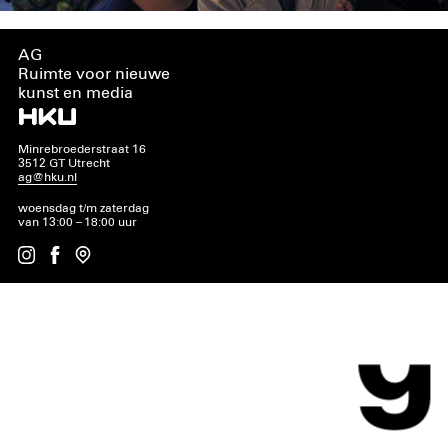
AG
Ruimte voor nieuwe
kunst en media
Minrebroederstraat 16
3512 GT Utrecht
ag@hku.nl
woensdag t/m zaterdag
van 13:00 – 18:00 uur