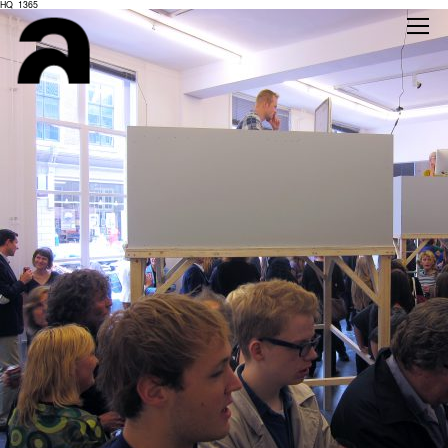
HQ_1365