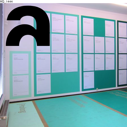
HQ_1444