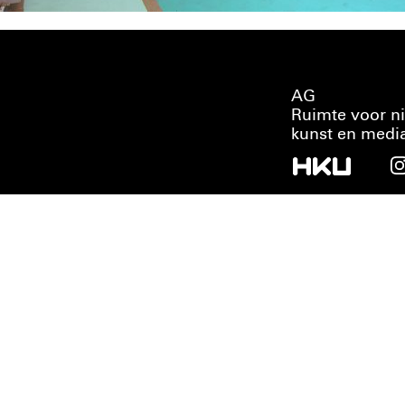
AG
Ruimte voor n
kunst en medi