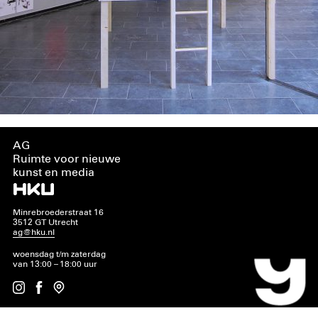
AG
Ruimte voor nieuwe
kunst en media
Minrebroederstraat 16
3512 GT Utrecht
ag@hku.nl
woensdag t/m zaterdag
van 13:00 – 18:00 uur