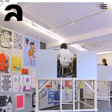
HQ_1466