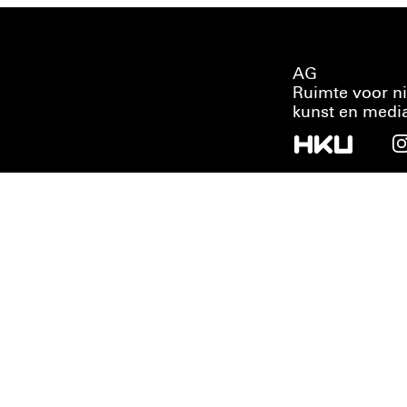
AG
Ruimte voor n
kunst en medi