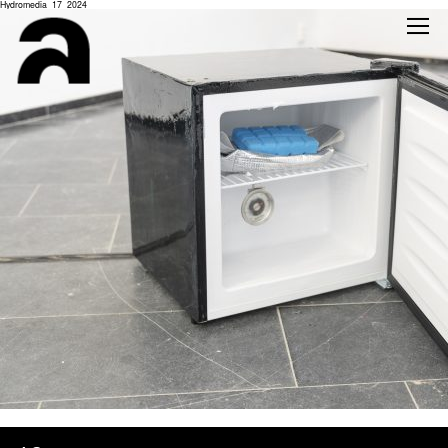
Hydromedia_17_2024