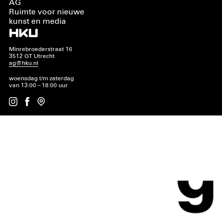
AG
Ruimte voor nieuwe
kunst en media
Minrebroederstraat 16
3512 GT Utrecht
ag@hku.nl
woensdag t/m zaterdag
van 13:00 – 18:00 uur