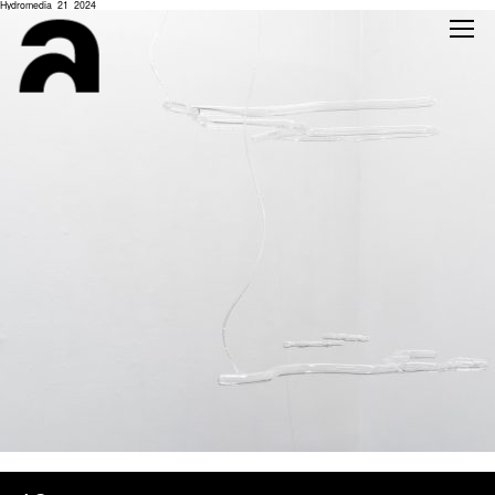
Hydromedia_21_2024