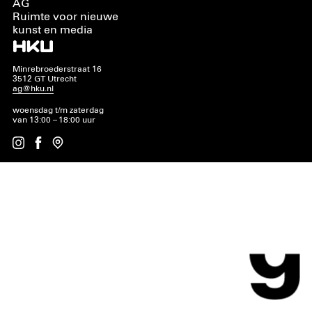
AG
Ruimte voor nieuwe
kunst en media
Minrebroederstraat 16
3512 GT Utrecht
ag@hku.nl
woensdag t/m zaterdag
van 13:00 – 18:00 uur