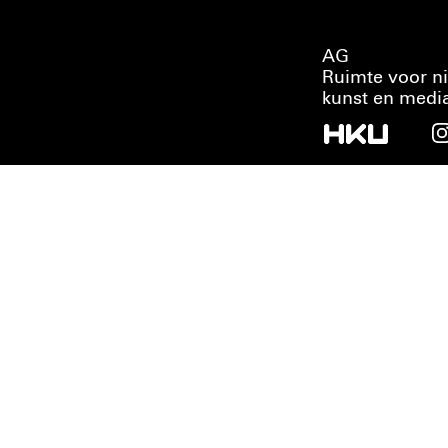
AG
Ruimte voor n
kunst en medi