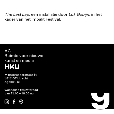
The Last Lap
, een installatie door
Luk Gobijn
, in het
kader van het Impakt Festival.
AG
Ruimte voor nieuwe
kunst en media
Minrebroederstraat 16
3512 GT Utrecht
ag@hku.nl
woensdag t/m zaterdag
van 13:00 – 18:00 uur