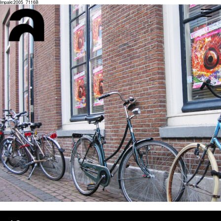
Impakt 2005_7116B