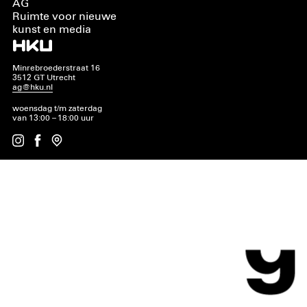
AG
Ruimte voor nieuwe
kunst en media
Minrebroederstraat 16
3512 GT Utrecht
ag@hku.nl
woensdag t/m zaterdag
van 13:00 – 18:00 uur