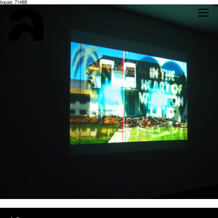
Impakt_7148B