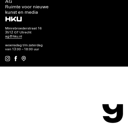
AG
Ruimte voor nieuwe
kunst en media
Minrebroederstraat 16
3512 GT Utrecht
ag@hku.nl
woensdag t/m zaterdag
van 13:00 – 18:00 uur