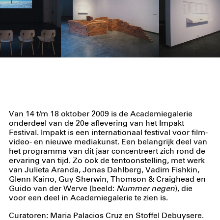
Van 14 t/m 18 oktober 2009 is de Academiegalerie
onderdeel van de 20e aflevering van het Impakt
Festival. Impakt is een internationaal festival voor film-
video- en nieuwe mediakunst. Een belangrijk deel van
het programma van dit jaar concentreert zich rond de
ervaring van tijd. Zo ook de tentoonstelling, met werk
van Julieta Aranda, Jonas Dahlberg, Vadim Fishkin,
Glenn Kaino, Guy Sherwin, Thomson & Craighead en
Guido van der Werve (beeld:
Nummer negen
), die
voor een deel in Academiegalerie te zien is.
Curatoren: Maria Palacios Cruz en Stoffel Debuysere.