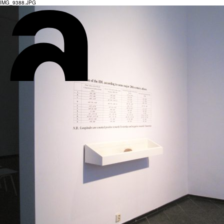
IMG_9388.JPG