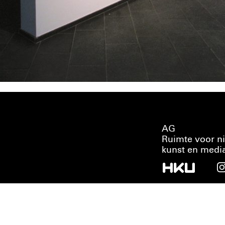
AG
Ruimte voor n
kunst en medi