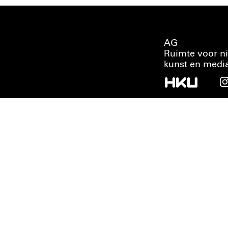
AG
Ruimte voor n
kunst en medi