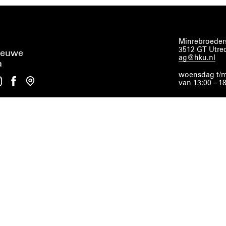
Minrebroeders
3512 GT Utre
ieuwe
ag@hku.nl
a
woensdag t/m
van 13:00 – 1