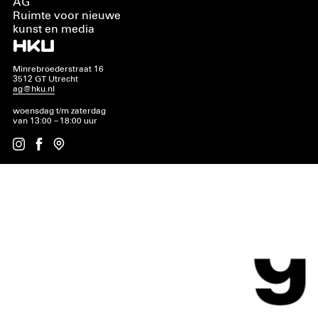
AG
Ruimte voor nieuwe
kunst en media
Minrebroederstraat 16
3512 GT Utrecht
ag@hku.nl
woensdag t/m zaterdag
van 13:00 – 18:00 uur