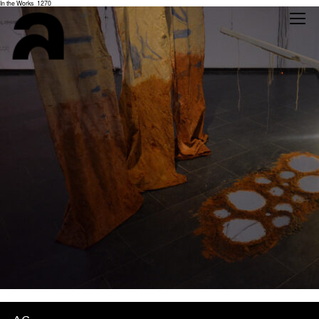
In the Works_1270