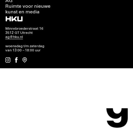
AG
Ruimte voor nieuwe
kunst en media
Minrebroederstraat 16
3512 GT Utrecht
ag@hku.nl
woensdag t/m zaterdag
van 13:00 – 18:00 uur