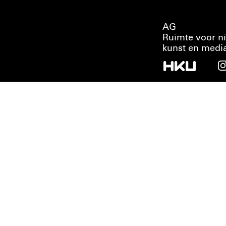
AG
Ruimte voor n
kunst en medi