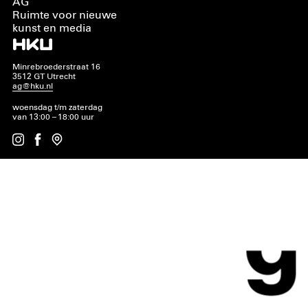
AG
Ruimte voor nieuwe
kunst en media
Minrebroederstraat 16
3512 GT Utrecht
ag@hku.nl
woensdag t/m zaterdag
van 13:00 – 18:00 uur