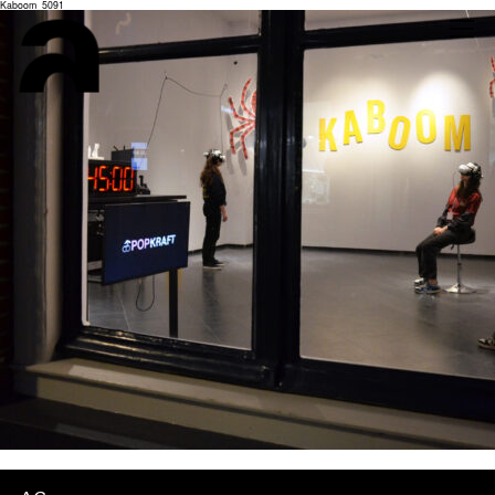
Kaboom_5091