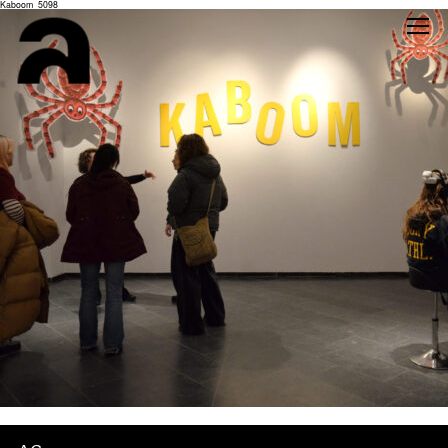
Kaboom_5098