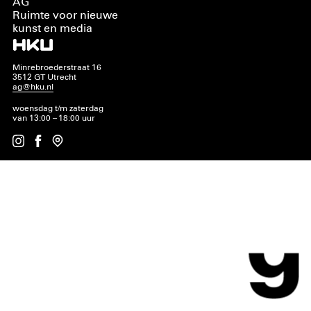
AG
Ruimte voor nieuwe
kunst en media
Minrebroederstraat 16
3512 GT Utrecht
ag@hku.nl
woensdag t/m zaterdag
van 13:00 – 18:00 uur