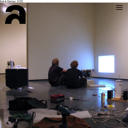
Kok & Deiman_0125