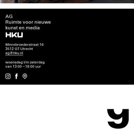
AG
Ruimte voor nieuwe
kunst en media
Minrebroederstraat 16
3512 GT Utrecht
ag@hku.nl
woensdag t/m zaterdag
van 13:00 – 18:00 uur