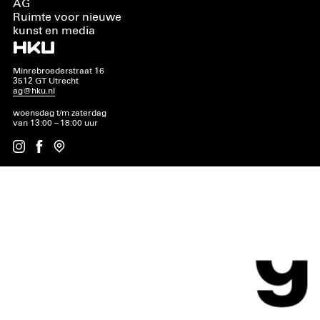
AG
Ruimte voor nieuwe
kunst en media
Minrebroederstraat 16
3512 GT Utrecht
ag@hku.nl
woensdag t/m zaterdag
van 13:00 – 18:00 uur