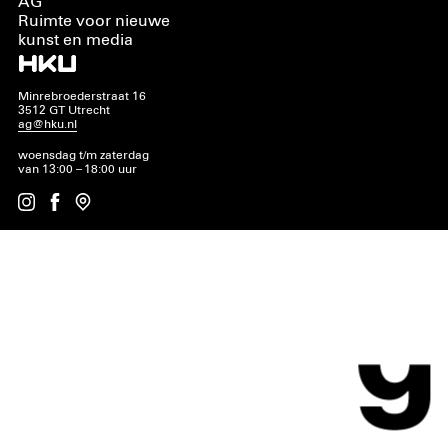
AG
Ruimte voor nieuwe
kunst en media
Minrebroederstraat 16
3512 GT Utrecht
ag@hku.nl
woensdag t/m zaterdag
van 13:00 – 18:00 uur