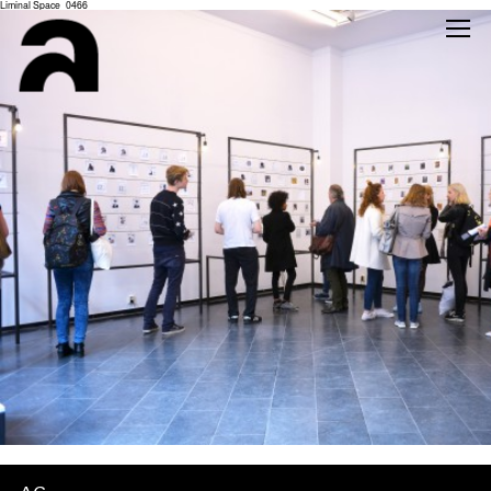
Liminal Space_0466