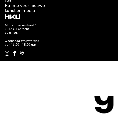
AG
Ruimte voor nieuwe
kunst en media
Minrebroederstraat 16
3512 GT Utrecht
ag@hku.nl
woensdag t/m zaterdag
van 13:00 – 18:00 uur