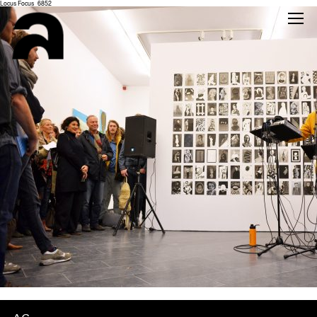
Locus Focus_6852