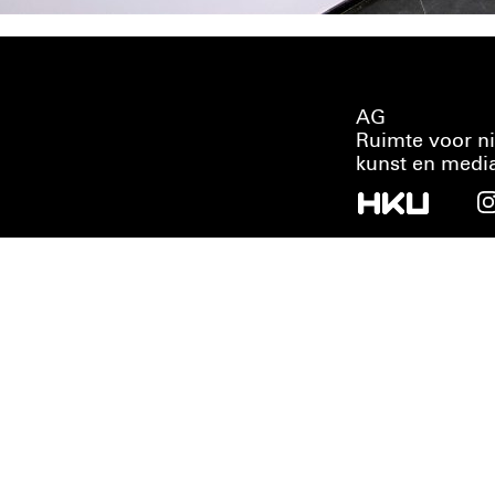
AG
Ruimte voor n
kunst en medi