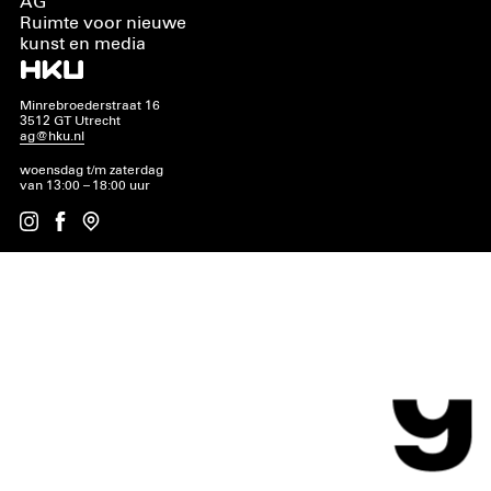
AG
Ruimte voor nieuwe
kunst en media
Minrebroederstraat 16
3512 GT Utrecht
ag@hku.nl
woensdag t/m zaterdag
van 13:00 – 18:00 uur