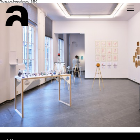
Today, too, I experienced_6290