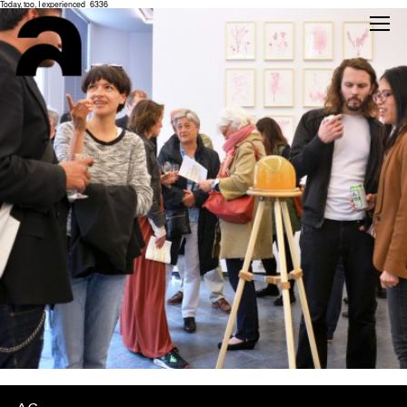
Today, too, I experienced_6336