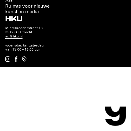
AG
Ruimte voor nieuwe
kunst en media
Minrebroederstraat 16
3512 GT Utrecht
ag@hku.nl
woensdag t/m zaterdag
van 13:00 – 18:00 uur