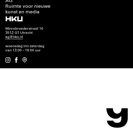
AG
Ruimte voor nieuwe
kunst en media
Minrebroederstraat 16
3512 GT Utrecht
ag@hku.nl
woensdag t/m zaterdag
van 13:00 – 18:00 uur