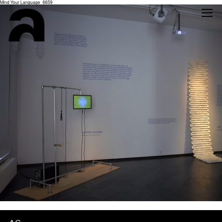
Mind Your Language_6659