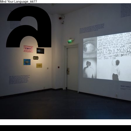
Mind Your Language_6677