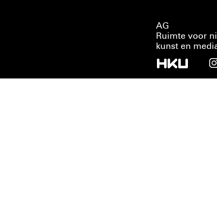
AG
Ruimte voor n
kunst en medi