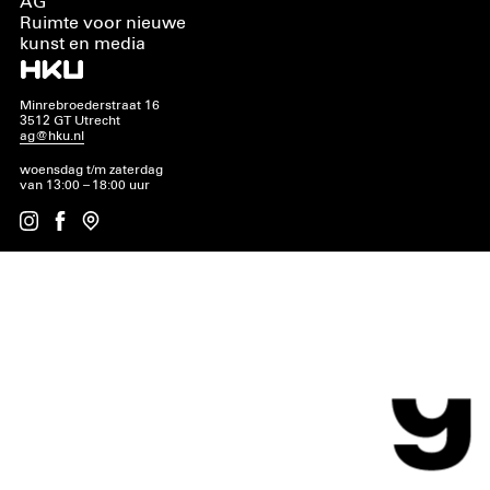
AG
Ruimte voor nieuwe
kunst en media
Minrebroederstraat 16
3512 GT Utrecht
ag@hku.nl
woensdag t/m zaterdag
van 13:00 – 18:00 uur