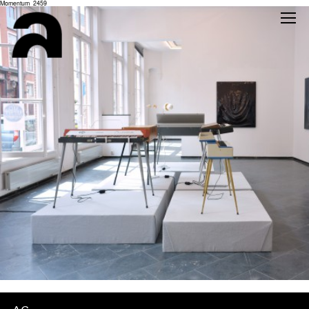
Momentum_2459