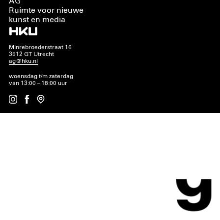
AG
Ruimte voor nieuwe
kunst en media
Minrebroederstraat 16
3512 GT Utrecht
ag@hku.nl
woensdag t/m zaterdag
van 13:00 – 18:00 uur