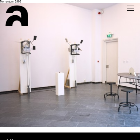
Momentum_2499