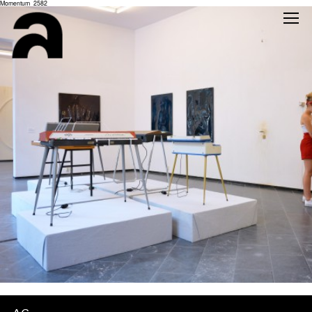
Momentum_2582