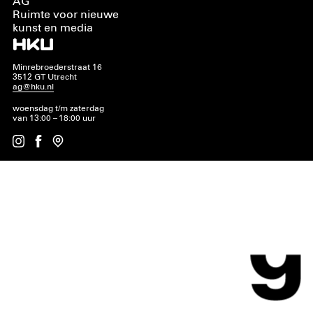
AG
Ruimte voor nieuwe
kunst en media
Minrebroederstraat 16
3512 GT Utrecht
ag@hku.nl
woensdag t/m zaterdag
van 13:00 – 18:00 uur