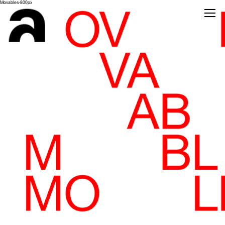
Movables-800px