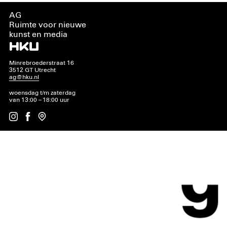
AG
Ruimte voor nieuwe
kunst en media
Minrebroederstraat 16
3512 GT Utrecht
ag@hku.nl
woensdag t/m zaterdag
van 13:00 – 18:00 uur